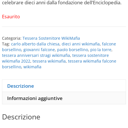
celebrare dieci anni dalla fondazione dell’Enciclopedia.
Esaurito
Categoria:
Tessera Sostenitore WikiMafia
Tag:
carlo alberto dalla chiesa
,
dieci anni wikimafia
,
falcone
borsellino
,
giovanni falcone
,
paolo borsellino
,
pio la torre
,
tessera anniversari stragi wikimafia
,
tessera sostenitore
wikimafia 2022
,
tessera wikimafia
,
tessera wikimafia falcone
borsellino
,
wikimafia
Descrizione
Informazioni aggiuntive
Descrizione