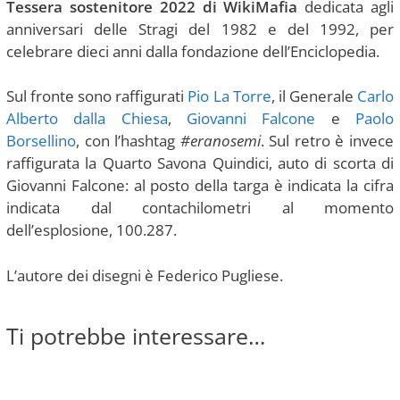
Tessera sostenitore 2022 di WikiMafia
dedicata agli
anniversari delle Stragi del 1982 e del 1992, per
celebrare dieci anni dalla fondazione dell’Enciclopedia.
Sul fronte sono raffigurati
Pio La Torre
, il Generale
Carlo
Alberto dalla Chiesa
,
Giovanni Falcone
e
Paolo
Borsellino
, con l’hashtag
#eranosemi
. Sul retro è invece
raffigurata la Quarto Savona Quindici, auto di scorta di
Giovanni Falcone: al posto della targa è indicata la cifra
indicata dal contachilometri al momento
dell’esplosione, 100.287.
L’autore dei disegni è Federico Pugliese.
Ti potrebbe interessare…