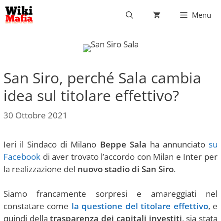
Vai
Menu
al
contenuto
San Siro, perché Sala cambia
idea sul titolare effettivo?
30 Ottobre 2021
Ieri il Sindaco di Milano
Beppe Sala
ha annunciato
su
Facebook
di aver trovato l’accordo con Milan e Inter per
la realizzazione del
nuovo stadio di San Siro
.
Siamo francamente sorpresi e amareggiati nel
constatare come
la questione del titolare effettivo
, e
quindi della
trasparenza dei capitali investiti
, sia stata