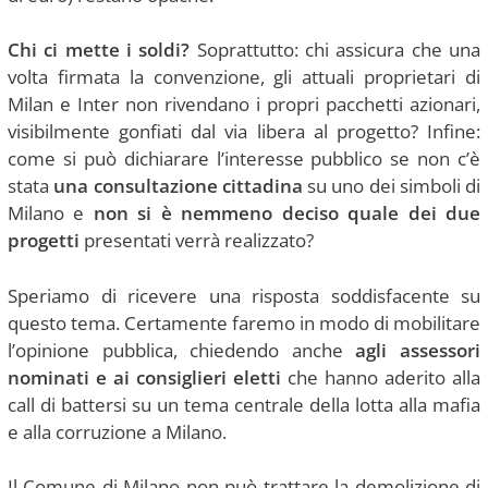
Chi ci mette i soldi?
Soprattutto: chi assicura che una
volta firmata la convenzione, gli attuali proprietari di
Milan e Inter non rivendano i propri pacchetti azionari,
visibilmente gonfiati dal via libera al progetto? Infine:
come si può dichiarare l’interesse pubblico se non c’è
stata
una consultazione cittadina
su uno dei simboli di
Milano e
non si è nemmeno deciso quale dei due
progetti
presentati verrà realizzato?
Speriamo di ricevere una risposta soddisfacente su
questo tema. Certamente faremo in modo di mobilitare
l’opinione pubblica, chiedendo anche
agli assessori
nominati e ai consiglieri eletti
che hanno aderito alla
call di battersi su un tema centrale della lotta alla mafia
e alla corruzione a Milano.
Il Comune di Milano non può trattare la demolizione di