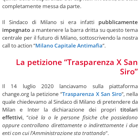
completamente messa da parte.
Il Sindaco di Milano si era infatti
pubblicamente
impegnato
a mantenere la barra dritta su questo tema
centrale per il futuro di Milano, sottoscrivendo la nostra
call to action “
Milano Capitale Antimafia
“.
La petizione “Trasparenza X San
Siro”
Il 14 luglio 2020 lanciavamo sulla piattaforma
change.org la petizione “
Trasparenza X San Siro
“, nella
quale chiedevamo al Sindaco di Milano di pretendere da
Milan e Inter la dichiarazione dei propri
titolari
effettivi
, “
cioè la o le persone fisiche che possiedono
oppure controllano direttamente o indirettamente i due
enti con cui l’Amministrazione sta trattando
“.