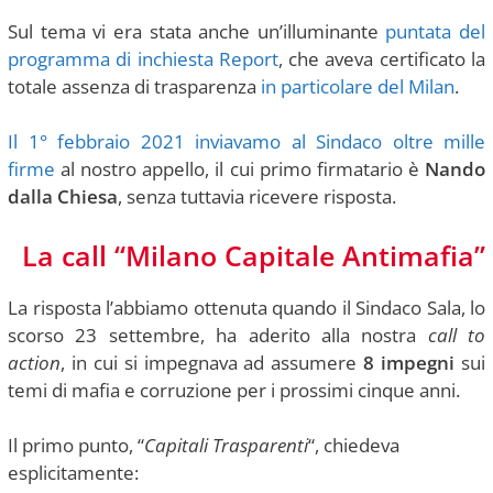
Sul tema vi era stata anche un’illuminante
puntata del
programma di inchiesta Report
, che aveva certificato la
totale assenza di trasparenza
in particolare del Milan
.
Il 1° febbraio 2021 inviavamo al Sindaco oltre mille
firme
al nostro appello, il cui primo firmatario è
Nando
dalla Chiesa
, senza tuttavia ricevere risposta.
La call “Milano Capitale Antimafia”
La risposta l’abbiamo ottenuta quando il Sindaco Sala, lo
scorso 23 settembre, ha aderito alla nostra
call to
action
, in cui si impegnava ad assumere
8 impegni
sui
temi di mafia e corruzione per i prossimi cinque anni.
Il primo punto, “
Capitali Trasparenti
“, chiedeva
esplicitamente: