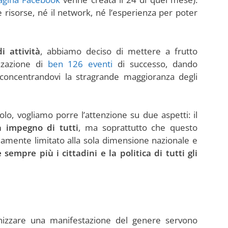
 risorse, né il network, né l’esperienza per poter
i attività
, abbiamo deciso di mettere a frutto
izzazione di
ben 126 eventi
di successo, dando
concentrandovi la stragrande maggioranza degli
tolo, vogliamo porre l’attenzione su due aspetti: il
n impegno di tutti
, ma soprattutto che questo
mente limitato alla sola dimensione nazionale e
sempre più i cittadini e la politica di tutti gli
zzare una manifestazione del genere servono