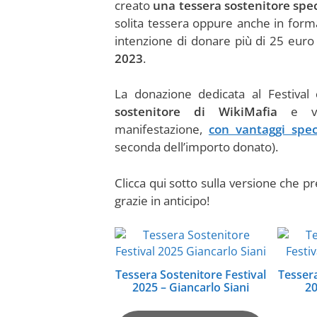
creato
una tessera sostenitore spe
solita tessera oppure anche in forma
intenzione di donare più di 25 eur
2023
.
La donazione dedicata al Festival
sostenitore di WikiMafia
e va 
manifestazione,
con vantaggi spec
seconda dell’importo donato).
Clicca qui sotto sulla versione che p
grazie in anticipo!
Tessera Sostenitore Festival
Tessera
2025 – Giancarlo Siani
20