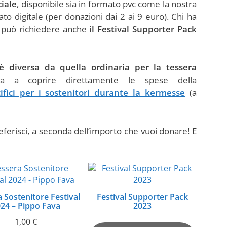
ciale
, disponibile sia in formato pvc come la nostra
to digitale (per donazioni dai 2 ai 9 euro). Chi ha
o può richiedere anche
il Festival Supporter Pack
è diversa da quella ordinaria per la tessera
a coprire direttamente le spese della
ifici per i sostenitori durante la kermesse
(a
referisci, a seconda dell’importo che vuoi donare! E
 Sostenitore Festival
Festival Supporter Pack
24 – Pippo Fava
2023
1,00
€