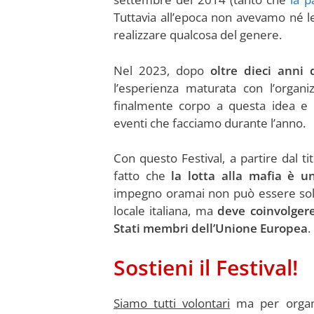
Tuttavia all’epoca non avevamo né le
realizzare qualcosa del genere.
Nel 2023, dopo
oltre dieci anni d
l’esperienza maturata con l’organ
finalmente corpo a questa idea e 
eventi che facciamo durante l’anno.
Con questo Festival, a partire dal ti
fatto che
la lotta alla mafia è u
impegno oramai non può essere sola
locale italiana, ma
deve coinvolgere 
Stati membri dell’Unione Europea
.
Sostieni il Festival!
Siamo tutti volontari
ma per organi