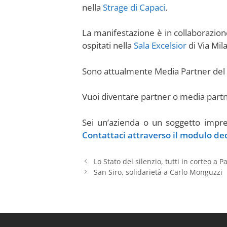
nella
Strage di Capaci
.
La manifestazione è in collaborazio
ospitati nella
Sala Excelsior
di Via Mil
Sono attualmente Media Partner del 
Vuoi diventare partner o media part
Sei un’azienda o un soggetto impre
Contattaci attraverso il modulo de
Lo Stato del silenzio, tutti in corteo a 
San Siro, solidarietà a Carlo Monguzzi