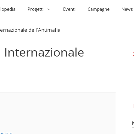
clopedia
Progetti
Eventi
Campagne
News
l Internazionale
eciale