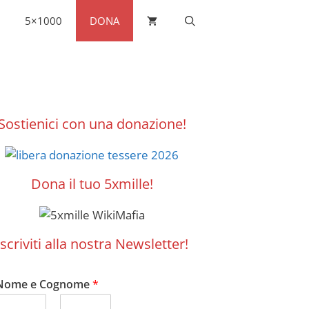
5×1000
DONA
Sostienici con una donazione!
Dona il tuo 5xmille!
Iscriviti alla nostra Newsletter!
Nome e Cognome
*