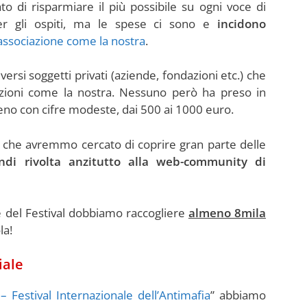
 di risparmiare il più possibile su ogni voce di
 per gli ospiti, ma le spese ci sono e
incidono
associazione come la nostra
.
ersi soggetti privati (aziende, fondazioni etc.) che
zioni come la nostra. Nessuno però ha preso in
no con cifre modeste, dai 500 ai 1000 euro.
o che avremmo cercato di coprire gran parte delle
ndi rivolta anzitutto alla web-community di
 del Festival dobbiamo raccogliere
almeno 8mila
la!
iale
 Festival Internazionale dell’Antimafia
” abbiamo