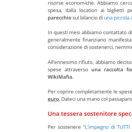
risorse economiche. Abbiamo cercato
spesa, dalla location ai biglietti
parecchio
sul bilancio di
una piccola 
In questi mesi abbiamo contattato div
generalmente finanziano manifesta
considerazione di sostenerci, nemme
All’ennesimo rifiuto, abbiamo decis
spese attraverso
una raccolta fo
WikiMafia
.
Per coprire completamente le spese
euro
. Dateci una mano col passaparo
Una tessera sostenitore spec
Per sostenere “
L’impegno di TUTTI –