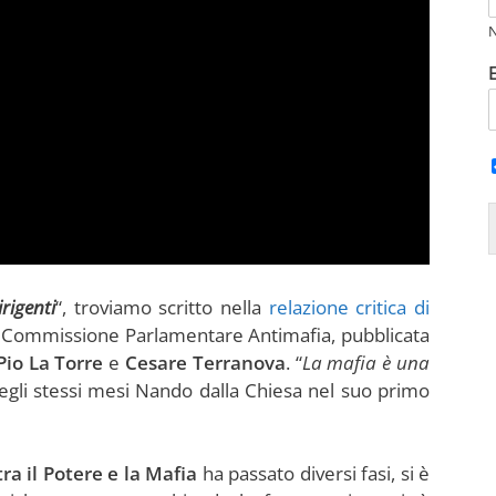
rigenti
“, troviamo scritto nella
relazione critica di
a Commissione Parlamentare Antimafia, pubblicata
Pio La Torre
e
Cesare Terranova
. “
La mafia è una
negli stessi mesi Nando dalla Chiesa nel suo primo
tra il Potere e la Mafia
ha passato diversi fasi, si è