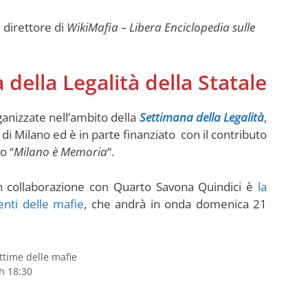
e direttore di
WikiMafia – Libera Enciclopedia sulle
della Legalità della Statale
rganizzate nell’ambito della
Settimana della Legalità
,
i di Milano ed è in parte finanziato
con il contributo
o “
Milano è Memoria
“.
in collaborazione con Quarto Savona Quindici è
la
enti delle mafie
, che andrà in onda domenica 21
ttime delle mafie
h 18:30