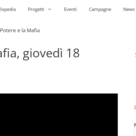
clopedia
Progetti
Eventi
Campagne
News
afia, giovedì 18