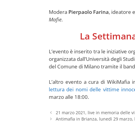
Modera
Pierpaolo Farina
, ideatore 
Mafie
.
La Settimana 
L’evento è inserito tra le iniziative o
organizzata dall’Università degli Stud
del Comune di Milano tramite il
band
L’altro evento a cura di WikiMafia 
lettura dei nomi delle vittime innoc
marzo alle 18:00.
21 marzo 2021, live in memoria delle vi
Antimafia in Brianza, lunedì 29 marzo, 