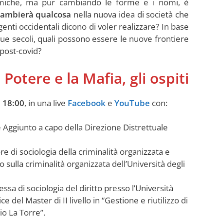
omiche, ma pur cambiando le forme e i nomi, è
ambierà qualcosa
nella nuova idea di società che
genti occidentali dicono di voler realizzare? In base
due secoli, quali possono essere le nuove frontiere
 post-covid?
l Potere e la Mafia, gli ospiti
e 18:00
, in una live
Facebook
e
YouTube
con:
 Aggiunto a capo della Direzione Distrettuale
re di sociologia della criminalità organizzata e
 sulla criminalità organizzata dell’Università degli
essa di sociologia del diritto presso l’Università
ce del Master di II livello in “Gestione e riutilizzo di
io La Torre”.