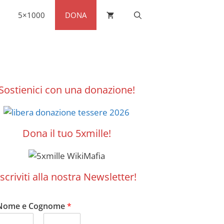
5×1000
DONA
Sostienici con una donazione!
Dona il tuo 5xmille!
Iscriviti alla nostra Newsletter!
Nome e Cognome
*