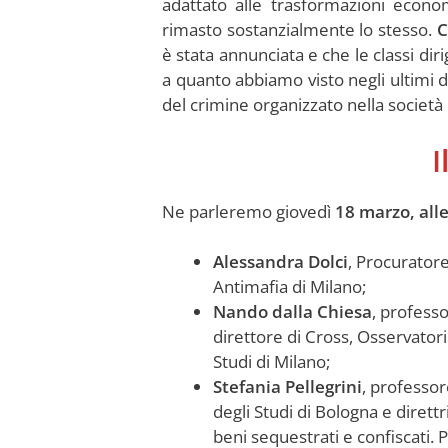
adattato alle trasformazioni econ
rimasto sostanzialmente lo stesso.
C
è stata annunciata e che le classi diri
a quanto abbiamo visto negli ultimi 
del crimine organizzato nella società
I
Ne parleremo giovedì
18 marzo, all
Alessandra Dolci
, Procuratore
Antimafia di Milano;
Nando dalla Chiesa
, professo
direttore di Cross, Osservatorio
Studi di Milano;
Stefania Pellegrini
, professor
degli Studi di Bologna e direttri
beni sequestrati e confiscati. P