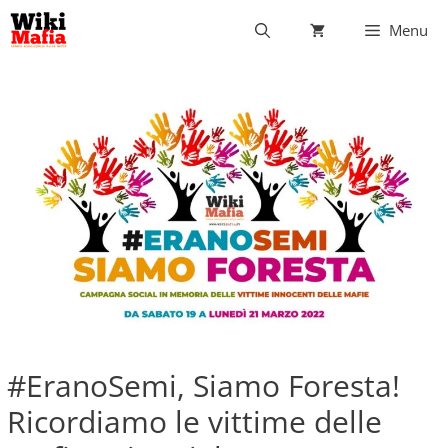
Vai
Menu
al
contenuto
#EranoSemi, Siamo Foresta!
Ricordiamo le vittime delle