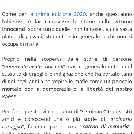
Come per
la prima edizione 2020
, anche quest’anno
l’obiettivo è
far conoscere le storie delle vittime
innocenti
, soprattutto quelle “non famose”, a una vasta
platea di giovani, studenti e in generale a chi non si
occupa di mafia.
Proprio nella scoperta delle storie di persone
“
apparentemente normali
” nasce generalmente quel
sussulto di orgoglio e indignazione che ha portato tanti
di noi negli anni a percepire le mafie come
un pericolo
mortale per la democrazia e la libertà del nostro
Paese
.
Per fare questo, vi chiediamo di “seminare” tra i vostri
amici e conoscenti una o più storie di “
ordinario
coraggio
“, facendo partire
una “
catena di memoria
“
.
Nella speranza che da un piccolo gesto come il