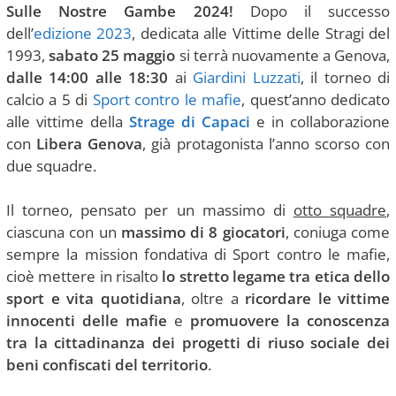
Sulle Nostre Gambe 2024!
Dopo il successo
dell’
edizione 2023
, dedicata alle Vittime delle Stragi del
1993,
sabato 25 maggio
si terrà nuovamente a Genova,
dalle 14:00 alle 18:30
ai
Giardini Luzzati
, il torneo di
calcio a 5 di
Sport contro le mafie
, quest’anno dedicato
alle vittime della
Strage di Capaci
e in collaborazione
con
Libera Genova
, già protagonista l’anno scorso con
due squadre.
Il torneo, pensato per un massimo di
otto squadre
,
ciascuna con un
massimo di 8 giocatori
, coniuga come
sempre la mission fondativa di Sport contro le mafie,
cioè mettere in risalto
lo stretto legame tra etica dello
sport e vita quotidiana
, oltre a
ricordare le vittime
innocenti delle mafie
e
promuovere la conoscenza
tra la cittadinanza dei progetti di riuso sociale dei
beni confiscati del territorio
.